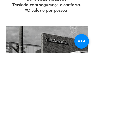
Traslado com segurança e conforto.
*O valor é por pessoa.
Informações de contato
61981382346
enoturbrasilia@gmail.com