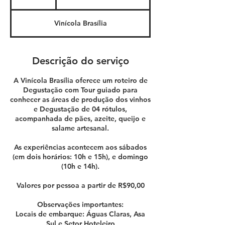
h
Vinícola Brasília
Descrição do serviço
A Vinícola Brasília oferece um roteiro de
Degustação com Tour guiado para
conhecer as áreas de produção dos vinhos
e Degustação de 04 rótulos,
acompanhada de pães, azeite, queijo e
salame artesanal.
As experiências acontecem aos sábados
(em dois horários: 10h e 15h), e domingo
(10h e 14h).
Valores por pessoa a partir de R$90,00
Observações importantes:
Locais de embarque: Águas Claras, Asa
Sul e Setor Hoteleiro